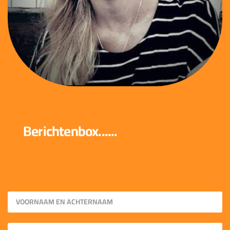
Berichtenbox......