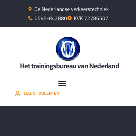
De Nederlandse verkeerstechniek
0545-842880
KVK 72786507
Het trainingsbureau van Nederland
LOGIN | DOCENTEN