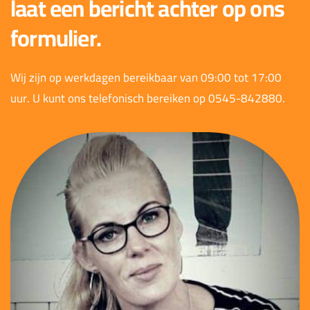
laat een bericht achter op ons
formulier.
Wij zijn op werkdagen bereikbaar van 09:00 tot 17:00
uur. U kunt ons telefonisch bereiken op 0545-842880.