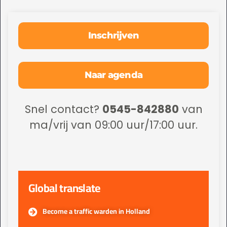
Inschrijven
Naar agenda
Snel contact?
0545-842880
van
ma/vrij van 09:00 uur/17:00 uur.
Global translate
Become a traffic warden in Holland