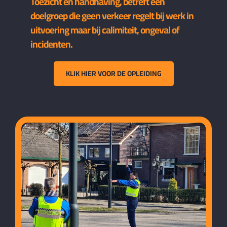
Toezicht en handhaving, betreft een
doelgroep die geen verkeer regelt bij werk in
uitvoering maar bij calimiteit, ongeval of
incidenten.
KLIK HIER VOOR DE OPLEIDING