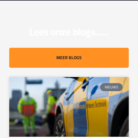
Lees onze blogs......
MEER BLOGS
NIEUWS