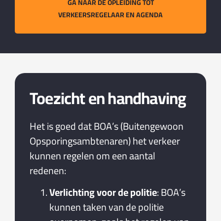
GA NAAR DE OPLEIDING TOT
VERKEERSREGELAAR EN AGENDA
Toezicht en handhaving
Het is goed dat BOA’s (Buitengewoon
Opsporingsambtenaren) het verkeer
kunnen regelen om een aantal
redenen:
Verlichting voor de politie
: BOA’s
kunnen taken van de politie