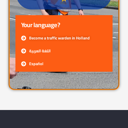
Your language?
Become a traffic warden in Holland
اللغة العربية
Español