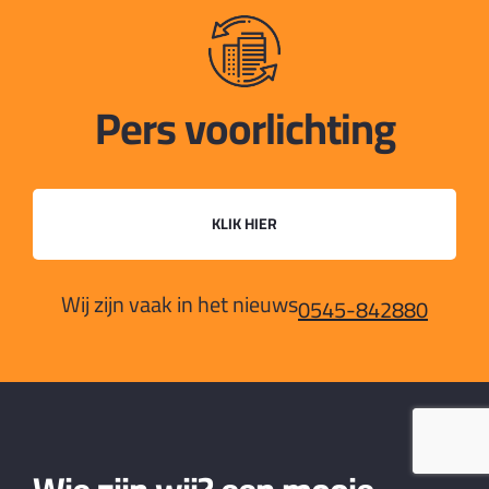
Pers voorlichting
KLIK HIER
Wij zijn vaak in het nieuws
0545-842880